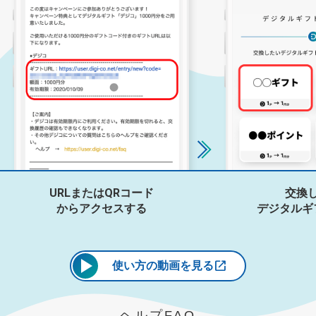
URLまたはQRコード
交換
から
アクセスする
デジタルギ
使い方の動画を見る
ヘルプFAQ