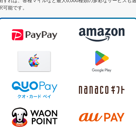
由すれば、各種マイルなど最大6,000種類の多彩なサービスも
択可能です。