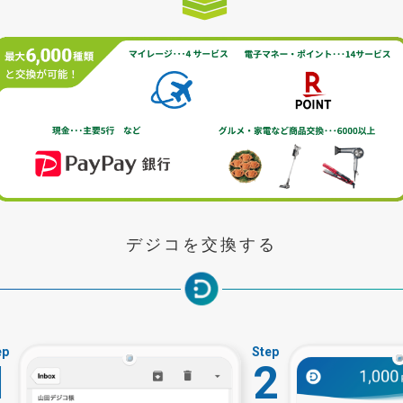
デジコを交換する
ep
Step
1
2