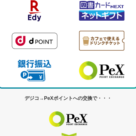
デジコ→PeXポイントへの交換で・・・