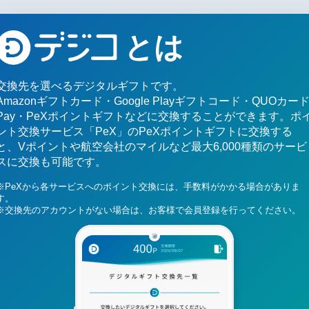
とは
交換先を選べるデジタルギフトです。
Amazonギフトカード・Google Playギフトコード・QUOカー
Pay・PeXポイントギフトなどに交換することができます。ポ
ント交換サービス「PeX」のPeXポイントギフトに交換する
と、Vポイントや航空会社のマイルなど最大6,000種類のサービ
スに交換も可能です。
※PeXから各サービスへのポイント交換には、手数料がかかる場合がありま
す。
※交換先のアカウントがない場合は、お客様で会員登録を行ってください。