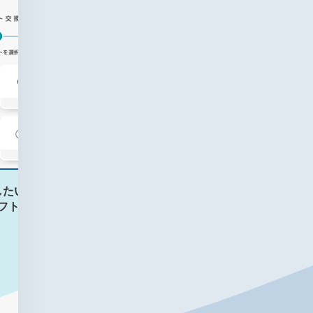
したい
ポイント数を
フトを選択
決めて交換決定