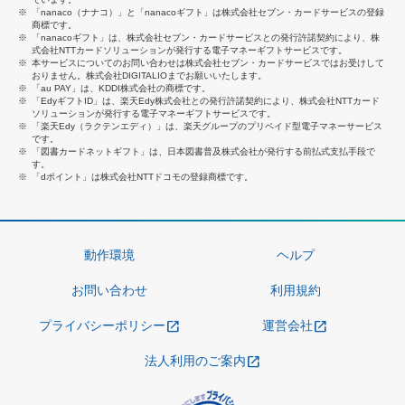
「nanaco（ナナコ）」と「nanacoギフト」は株式会社セブン・カードサービスの登録
商標です。
「nanacoギフト」は、株式会社セブン・カードサービスとの発行許諾契約により、株
式会社NTTカードソリューションが発行する電子マネーギフトサービスです。
本サービスについてのお問い合わせは株式会社セブン・カードサービスではお受けして
おりません。株式会社DIGITALIOまでお願いいたします。
「au PAY」は、KDDI株式会社の商標です。
「EdyギフトID」は、楽天Edy株式会社との発行許諾契約により、株式会社NTTカード
ソリューションが発行する電子マネーギフトサービスです。
「楽天Edy（ラクテンエディ）」は、楽天グループのプリペイド型電子マネーサービス
です。
「図書カードネットギフト」は、日本図書普及株式会社が発行する前払式支払手段で
す。
「dポイント」は株式会社NTTドコモの登録商標です。
動作環境
ヘルプ
お問い合わせ
利用規約
プライバシーポリシー
運営会社
法人利用のご案内