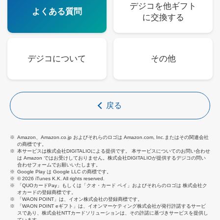
デジコを他ギフト
よくある質問
に交換する
デジコについて
その他
戻る
Amazon、Amazon.co.jp およびそれらのロゴは Amazon.com, Inc.またはその関連会社
の商標です。
本サービスは株式会社DIGITALIOによる提供です。 本サービスについてのお問い合わせ
は Amazon ではお受けしておりません。株式会社DIGITALIOが提供するデジコの問い
合わせフォームでお願いいたします。
Google Play は Google LLC の商標です。
© 2026 iTunes K.K. All rights reserved.
「QUOカードPay」もしくは「クオ・カード ペイ」およびそれらのロゴは 株式会社ク
オカードの登録商標です。
「WAON POINT」は、イオン株式会社の登録商標です。
「WAON POINT eギフト」は、イオンマーケティング株式会社が発行許諾するサービ
スであり、株式会社NTTカードソリューションは、その許諾に基づきサービスを提供し
ています。