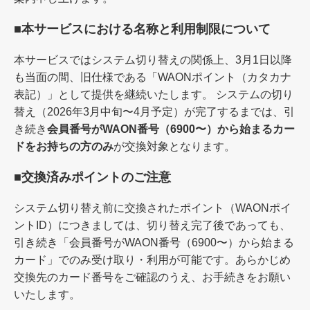
■本サービスにおける名称と利用制限について
本サービスではシステム切り替えの関係上、3月1日以降
も当面の間、旧仕様である「WAONポイント（カタカナ
表記）」として提供を継続いたします。 システムの切り
替え（2026年3月中旬〜4月予定）が完了するまでは、引
き続き
会員番号がWAON番号（6900〜）から始まるカー
ドをお持ちの方のみ
が交換対象となります。
■交換済みポイントのご注意
システム切り替え前に交換されたポイント（WAONポイ
ントID）につきましては、切り替え完了後であっても、
引き続き「会員番号がWAON番号（6900〜）から始まる
カード」でのみ受け取り・利用が可能です。あらかじめ
交換先のカード番号をご確認のうえ、お手続きをお願い
いたします。